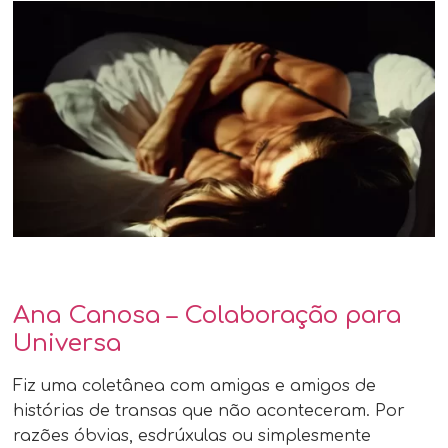
Ana Canosa – Colaboração para
Universa
Fiz uma coletânea com amigas e amigos de
histórias de transas que não aconteceram. Por
razões óbvias, esdrúxulas ou simplesmente