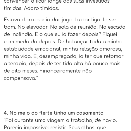
convencer a ficar longe das suas investidas
tímidas. Adoro tímidos.
Estava claro que ia dar jogo. Ia dar liga. Ia ser
bom. No elevador. Na sala de reunião. Na escada
de incêndio. E o que eu ia fazer depois? Fiquei
com medo do depois. De balançar toda a minha
estabilidade emocional, minha relação amorosa,
minha vida. E, desempregada, ia ter que retomar
a terapia, depois de ter tido alta há pouco mais
de oito meses. Financeiramente não
compensava.”
4. No meio do flerte tinha um casamento
“Foi durante uma viagem a trabalho, de navio.
Parecia impossível resistir. Seus olhos, que