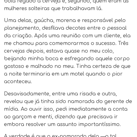
bola regado a cerveja e, segundo, quem eram as
mulheres solteiras que trabalhavam lá.
Uma delas, gaúcha, morena e responsável pelo
planejamento, desfilava decotes entre o pessoal
da criação. Após uma reunião com um cliente, ela
me chamou para comemorarmos o sucesso. Três
cervejas depois, estava quase no meu colo,
beijando minha boca e esfregando aquele corpo
gostoso e malhado no meu. Tinha certeza de que
a noite terminaria em um motel quando o pior
aconteceu.
Desavisadamente, entre uma risada e outra,
revelou que já tinha sido namorada do gerente de
mídia. Ao ouvir isso, pedi imediatamente a conta
ao garçom e menti, dizendo que precisava ir
embora resolver um assunto importantíssimo.
A verdade é que o ex-namorado dela —o tal