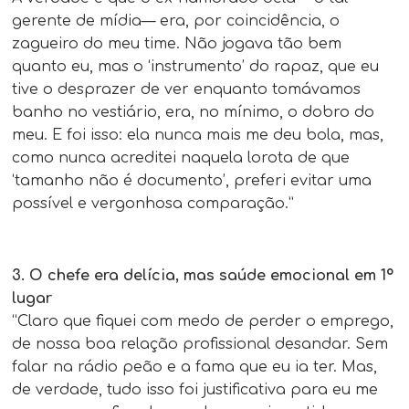
gerente de mídia— era, por coincidência, o
zagueiro do meu time. Não jogava tão bem
quanto eu, mas o ‘instrumento’ do rapaz, que eu
tive o desprazer de ver enquanto tomávamos
banho no vestiário, era, no mínimo, o dobro do
meu. E foi isso: ela nunca mais me deu bola, mas,
como nunca acreditei naquela lorota de que
‘tamanho não é documento’, preferi evitar uma
possível e vergonhosa comparação.”
3. O chefe era delícia, mas saúde emocional em 1º
lugar
“Claro que fiquei com medo de perder o emprego,
de nossa boa relação profissional desandar. Sem
falar na rádio peão e a fama que eu ia ter. Mas,
de verdade, tudo isso foi justificativa para eu me