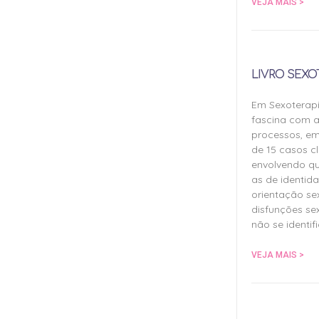
VEJA MAIS >
LIVRO SEXO
Em Sexoterap
fascina com a
processos, em
de 15 casos cl
envolvendo qu
as de identida
orientação sex
disfunções sex
não se identif
VEJA MAIS >