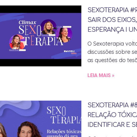
SEXOTERAPIA #9
SAIR DOS EIXOS,
ESPERANÇA I UN
O Sexoterapia vol
discussões sobre s
as questões do te
LEIA MAIS »
SEXOTERAPIA #8
RELAÇÃO TÓXIC
IDENTIFICAR E S