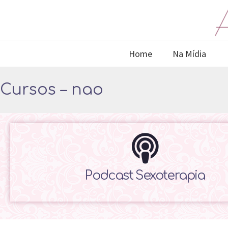
Home
Na Mídia
Cursos – nao
Podcast Sexoterapia