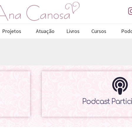
Projetos
Atuação
Livros
Cursos
Podc
Podcast Parti