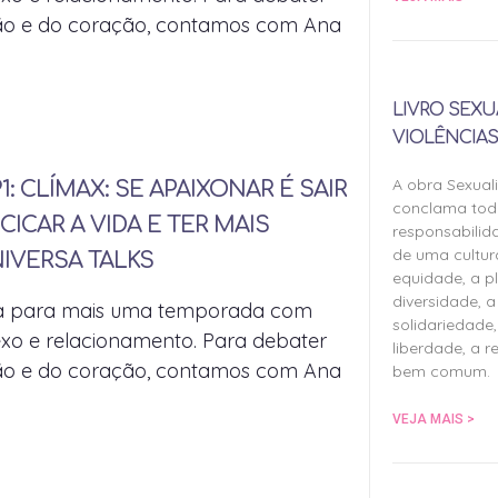
são e do coração, contamos com Ana
LIVRO SEXU
VIOLÊNCIAS
A obra Sexual
: CLÍMAX: SE APAIXONAR É SAIR
conclama tod
CICAR A VIDA E TER MAIS
responsabilid
de uma cultu
IVERSA TALKS
equidade, a pl
diversidade, a 
ta para mais uma temporada com
solidariedade,
exo e relacionamento. Para debater
liberdade, a r
são e do coração, contamos com Ana
bem comum.
VEJA MAIS >