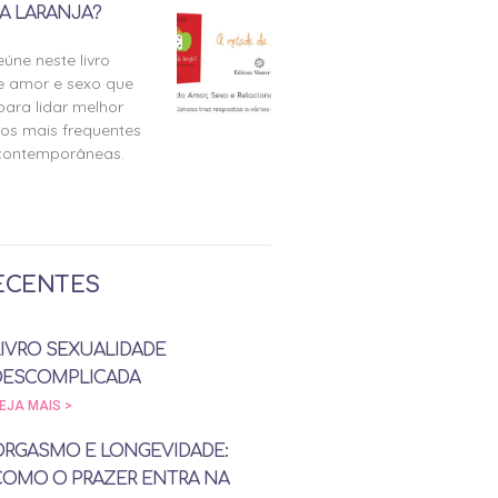
A LARANJA?
úne neste livro
e amor e sexo que
para lidar melhor
tos mais frequentes
 contemporâneas.
ECENTES
LIVRO SEXUALIDADE
DESCOMPLICADA
EJA MAIS >
ORGASMO E LONGEVIDADE:
COMO O PRAZER ENTRA NA