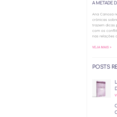
A METADE D
Ana Canosa re
crônicas sobr
trazem dicas 
com os confli
nas relações
VEJA MAIS >
POSTS R
V