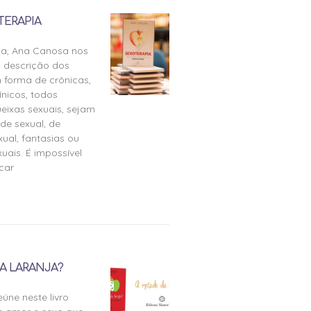
TERAPIA
ia, Ana Canosa nos
 descrição dos
 forma de crônicas,
ínicos, todos
eixas sexuais, sejam
de sexual, de
ual, fantasias ou
uais. É impossível
icar
A LARANJA?
úne neste livro