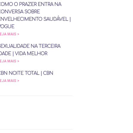
COMO O PRAZER ENTRA NA
CONVERSA SOBRE
ENVELHECIMENTO SAUDÁVEL |
VOGUE
EJA MAIS >
SEXUALIDADE NA TERCEIRA
DADE | VIDA MELHOR
EJA MAIS >
CBN NOITE TOTAL | CBN
EJA MAIS >