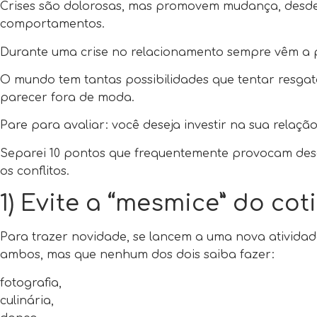
Crises são dolorosas, mas promovem mudança, desde 
comportamentos.
Durante uma crise no relacionamento sempre vêm a p
O mundo tem tantas possibilidades que tentar resga
parecer fora de moda.
Pare para avaliar: você deseja investir na sua relaçã
Separei 10 pontos que frequentemente provocam des
os conflitos.
1) Evite a “mesmice” do cot
Para trazer novidade, se lancem a uma nova atividade
ambos, mas que nenhum dos dois saiba fazer:
fotografia,
culinária,