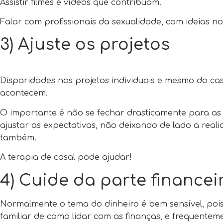
Assistir filmes e vídeos que contribuam.
Falar com profissionais da sexualidade, com ideias no
3) Ajuste os projetos
Disparidades nos projetos individuais e mesmo do ca
acontecem.
O importante é não se fechar drasticamente para as 
ajustar as expectativas, não deixando de lado a real
também.
A terapia de casal pode ajudar!
4) Cuide da parte financei
Normalmente o tema do dinheiro é bem sensível, poi
familiar de como lidar com as finanças, e frequentem