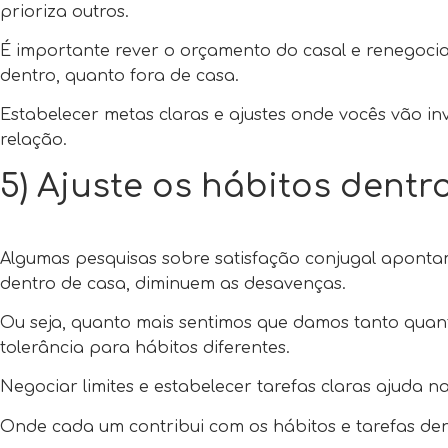
prioriza outros.
É importante rever o orçamento do casal e renegocia
dentro, quanto fora de casa.
Estabelecer metas claras e ajustes onde vocês vão inv
relação.
5) Ajuste os hábitos dentr
Algumas pesquisas sobre satisfação conjugal apon
dentro de casa, diminuem as desavenças.
Ou seja, quanto mais sentimos que damos tanto quan
tolerância para hábitos diferentes.
Negociar limites e estabelecer tarefas claras ajuda n
Onde cada um contribui com os hábitos e tarefas de