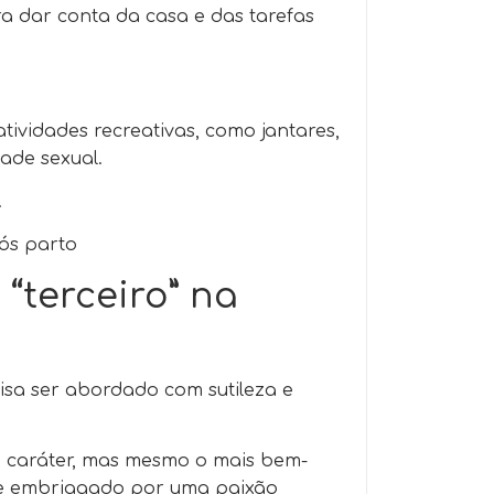
a dar conta da casa e das tarefas
tividades recreativas, como jantares,
dade sexual.
.
pós parto
“terceiro” na
isa ser abordado com sutileza e
e caráter, mas mesmo o mais bem-
te embriagado por uma paixão