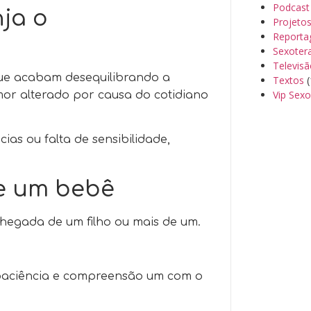
Podcast
nja o
Projeto
Reporta
Sexoter
Televis
que acabam desequilibrando a
Textos
(
Vip Sexo
mor alterado por causa do cotidiano
as ou falta de sensibilidade,
e um bebê
chegada de um filho ou mais de um.
 paciência e compreensão um com o