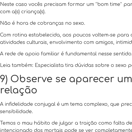
Neste caso vocês precisam formar um “bom time” par
com a(s) criança(s).
Não é hora de cobranças no sexo.
Com rotina estabelecida, aos poucos voltem-se para a
atividades culturais, envolvimento com amigos, intimi
A rede de apoio familiar é fundamental nesse sentido
Leia também: Especialista tira dúvidas sobre o sexo 
9) Observe se aparecer um 
relação
A infidelidade conjugal é um tema complexo, que prec
sensibilidade.
Temos o mau hábito de julgar a traição como falta d
intencionado dos mortais pode se ver completamen