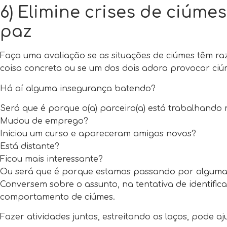
6) Elimine crises de ciúm
paz
Faça uma avaliação se as situações de ciúmes têm raz
coisa concreta ou se um dos dois adora provocar ciú
Há aí alguma insegurança batendo?
Será que é porque o(a) parceiro(a) está trabalhando 
Mudou de emprego?
Iniciou um curso e apareceram amigos novos?
Está distante?
Ficou mais interessante?
Ou será que é porque estamos passando por alguma 
Conversem sobre o assunto, na tentativa de identific
comportamento de ciúmes.
Fazer atividades juntos, estreitando os laços, pode aj