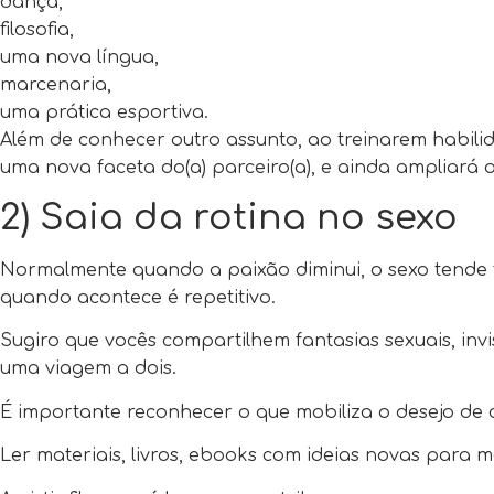
dança,
filosofia,
uma nova língua,
marcenaria,
uma prática esportiva.
Além de conhecer outro assunto, ao treinarem habilid
uma nova faceta do(a) parceiro(a), e ainda ampliará 
2) Saia da rotina no sexo
Normalmente quando a paixão diminui, o sexo tende
quando acontece é repetitivo.
Sugiro que vocês compartilhem fantasias sexuais, inv
uma viagem a dois.
É importante reconhecer o que mobiliza o desejo de c
Ler materiais, livros, ebooks com ideias novas para m