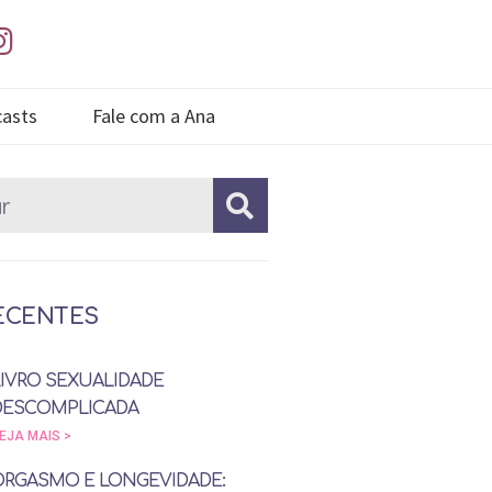
asts
Fale com a Ana
ECENTES
LIVRO SEXUALIDADE
DESCOMPLICADA
EJA MAIS >
ORGASMO E LONGEVIDADE: