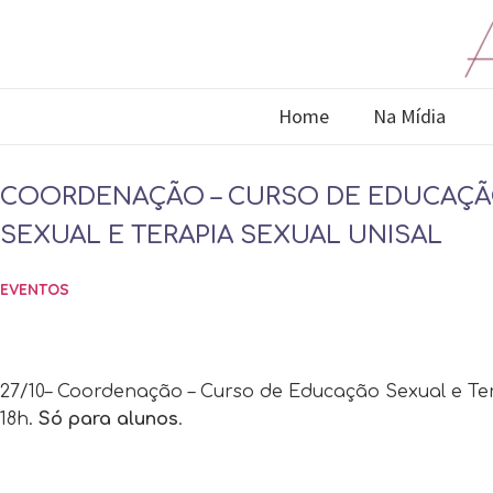
Home
Na Mídia
COORDENAÇÃO – CURSO DE EDUCAÇ
SEXUAL E TERAPIA SEXUAL UNISAL
EVENTOS
27/10– Coordenação – Curso de Educação Sexual e Te
18h.
Só para alunos
.