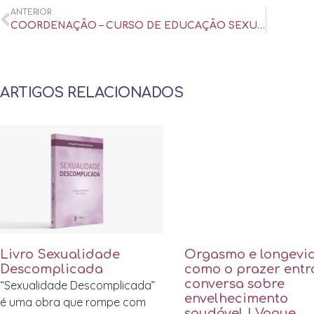
ANTERIOR
COORDENAÇÃO – CURSO DE EDUCAÇÃO SEXUAL E TERAPIA SEXUAL UNISAL
ARTIGOS RELACIONADOS
Livro Sexualidade
Orgasmo e longevi
Descomplicada
como o prazer entr
conversa sobre
“Sexualidade Descomplicada”
envelhecimento
é uma obra que rompe com
saudável | Vogue