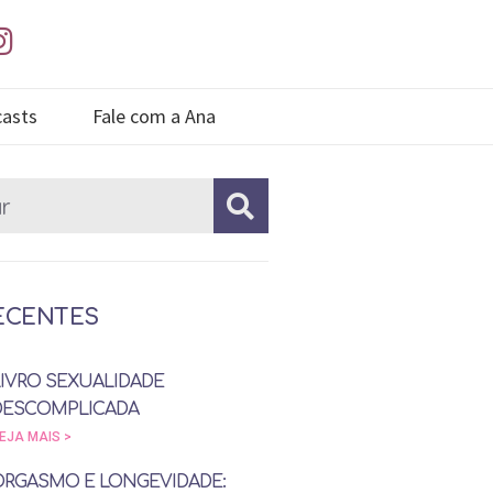
asts
Fale com a Ana
ECENTES
LIVRO SEXUALIDADE
DESCOMPLICADA
EJA MAIS >
ORGASMO E LONGEVIDADE: