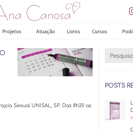
Projetos
Atuação
Livros
Cursos
Podc
ÃO
POSTS R
rapia Sexual UNISAL, SP. Das 8h20 as
V