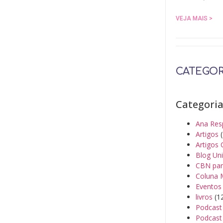
VEJA MAIS >
CATEGOR
Categori
Ana Res
Artigos
(
Artigos 
Blog Un
CBN par
Coluna 
Eventos
livros
(1
Podcast
Podcast 