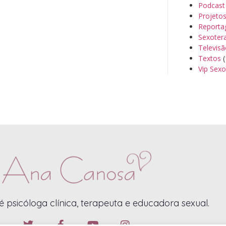
Podcast
Projeto
Reporta
Sexoter
Televis
Textos
(
Vip Sexo
 psicóloga clínica, terapeuta e educadora sexual.