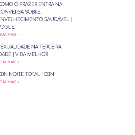
COMO O PRAZER ENTRA NA
CONVERSA SOBRE
ENVELHECIMENTO SAUDÁVEL |
VOGUE
EJA MAIS >
SEXUALIDADE NA TERCEIRA
DADE | VIDA MELHOR
EJA MAIS >
CBN NOITE TOTAL | CBN
EJA MAIS >