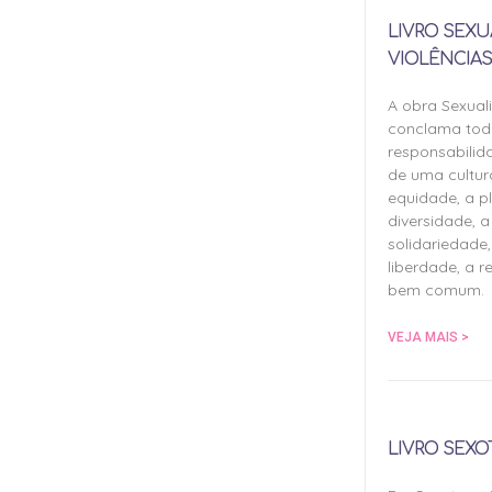
LIVRO SEXU
VIOLÊNCIAS
A obra Sexual
conclama tod
responsabilid
de uma cultu
equidade, a pl
diversidade, a 
solidariedade,
liberdade, a r
bem comum.
VEJA MAIS >
LIVRO SEXO