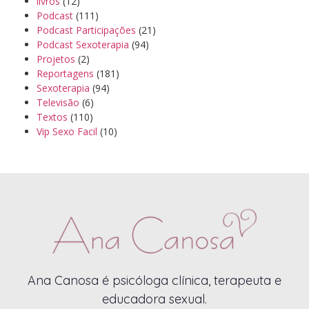
livros
(12)
Podcast
(111)
Podcast Participações
(21)
Podcast Sexoterapia
(94)
Projetos
(2)
Reportagens
(181)
Sexoterapia
(94)
Televisão
(6)
Textos
(110)
Vip Sexo Facil
(10)
Ana Canosa é psicóloga clínica, terapeuta e
educadora sexual.