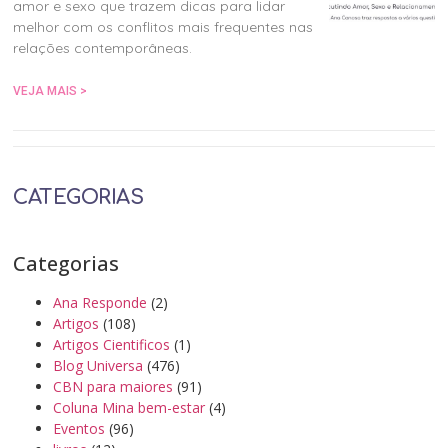
amor e sexo que trazem dicas para lidar
melhor com os conflitos mais frequentes nas
relações contemporâneas.
VEJA MAIS >
CATEGORIAS
Categorias
Ana Responde
(2)
Artigos
(108)
Artigos Cientificos
(1)
Blog Universa
(476)
CBN para maiores
(91)
Coluna Mina bem-estar
(4)
Eventos
(96)