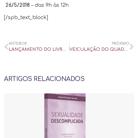
26/5/2018
– das 9h às 12h
[/spb_text_block]
ANTERIOR
PRÓXIMO
LANÇAMENTO DO LIVRO: SEXOTERAPIA: DESEJOS, CONFLITOS, NOVOS CAMINHOS EM HISTÓRIAS REAIS.
VEICULAÇÃO DO QUADRO BELEZA RENOVADA – PROGRAMA DA ELIANA – SBT
ARTIGOS RELACIONADOS