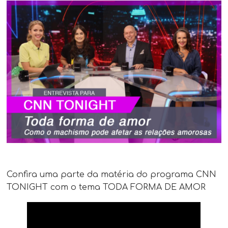
Confira uma parte da matéria do programa CNN
TONIGHT com o tema TODA FORMA DE AMOR