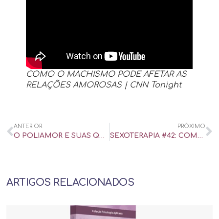
COMO O MACHISMO PODE AFETAR AS
RELAÇÕES AMOROSAS | CNN Tonight
ANTERIOR
PRÓXIMO
O POLIAMOR E SUAS QUESTÕES JURÍDICAS | CNN TONIGHT – ENTREVISTA
SEXOTERAPIA #42: COMO FALAR DE SEXO COM CRIANÇAS? COM TATI BERNARDI
ARTIGOS RELACIONADOS