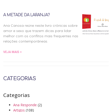
A METADE DA LARANJA?
Ana Canosa reúne neste livro crônicas sobre
amor e sexo que trazem dicas para lidar
melhor com os conflitos mais frequentes nas
relações contemporâneas.
VEJA MAIS >
CATEGORIAS
Categorias
Ana Responde
(2)
Artigos
(108)