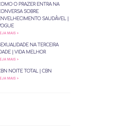
COMO O PRAZER ENTRA NA
CONVERSA SOBRE
ENVELHECIMENTO SAUDÁVEL |
VOGUE
EJA MAIS >
SEXUALIDADE NA TERCEIRA
DADE | VIDA MELHOR
EJA MAIS >
CBN NOITE TOTAL | CBN
EJA MAIS >