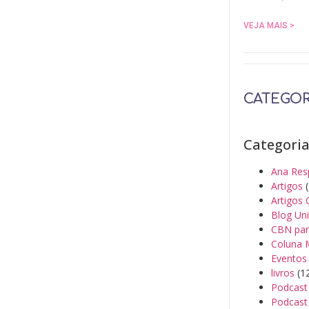
VEJA MAIS >
CATEGOR
Categori
Ana Res
Artigos
(
Artigos 
Blog Un
CBN par
Coluna 
Eventos
livros
(1
Podcast
Podcast 