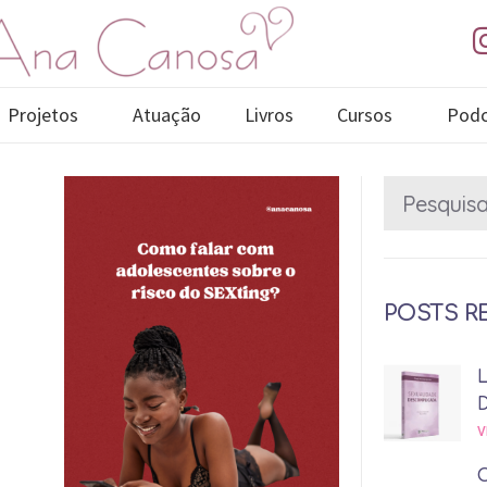
Projetos
Atuação
Livros
Cursos
Podc
POSTS R
V