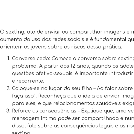
O sext1ng, ato de enviar ou compartilhar imagens e 
aumento do uso das redes sociais e é fundamental qu
orientem os jovens sobre os riscos dessa prática.
Converse cedo: Comece a conversa sobre sexting
problema. A partir dos 12 anos, quando os adol
questões afetivo-sexuais, é importante introduz
e recorrente.
Coloque-se no lugar do seu filho – Ao falar sobre 
faça isso”. Reconheça que a ideia de enviar ima
para eles, e que relacionamentos saudáveis exige
Reforce as consequências – Explique que, uma 
mensagem íntima pode ser compartilhada e nunc
disso, fale sobre as consequências legais e os r
sext1ng.