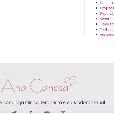
Podcast
Projeto
Reporta
Sexoter
Televis
Textos
(
Vip Sexo
 psicóloga clínica, terapeuta e educadora sexual.