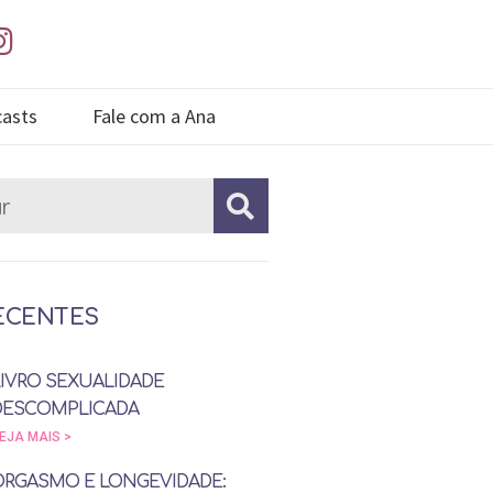
asts
Fale com a Ana
ECENTES
LIVRO SEXUALIDADE
DESCOMPLICADA
EJA MAIS >
ORGASMO E LONGEVIDADE: