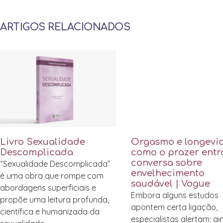
ARTIGOS RELACIONADOS
Livro Sexualidade
Orgasmo e longevi
Descomplicada
como o prazer entr
conversa sobre
“Sexualidade Descomplicada”
envelhecimento
é uma obra que rompe com
saudável | Vogue
abordagens superficiais e
Embora alguns estudos
propõe uma leitura profunda,
apontem certa ligação,
científica e humanizada da
especialistas alertam: a