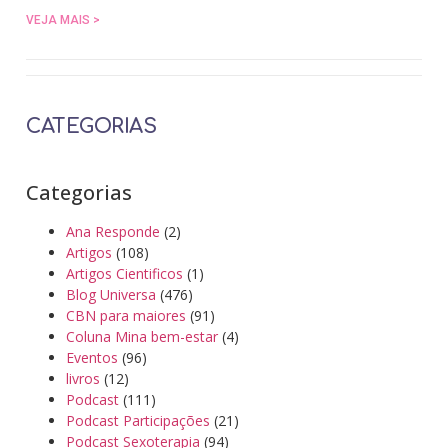
VEJA MAIS >
CATEGORIAS
Categorias
Ana Responde
(2)
Artigos
(108)
Artigos Cientificos
(1)
Blog Universa
(476)
CBN para maiores
(91)
Coluna Mina bem-estar
(4)
Eventos
(96)
livros
(12)
Podcast
(111)
Podcast Participações
(21)
Podcast Sexoterapia
(94)