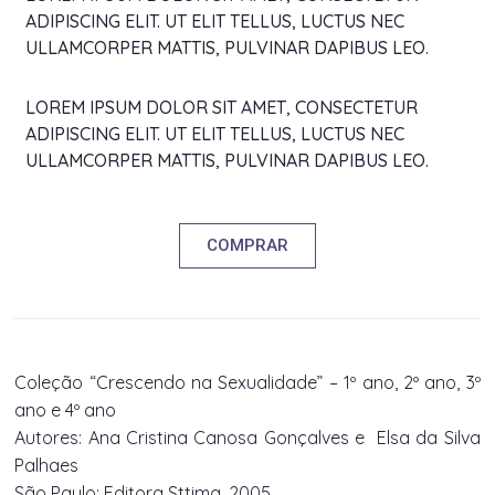
ADIPISCING ELIT. UT ELIT TELLUS, LUCTUS NEC
ULLAMCORPER MATTIS, PULVINAR DAPIBUS LEO.
LOREM IPSUM DOLOR SIT AMET, CONSECTETUR
ADIPISCING ELIT. UT ELIT TELLUS, LUCTUS NEC
ULLAMCORPER MATTIS, PULVINAR DAPIBUS LEO.
COMPRAR
Coleção “Crescendo na Sexualidade” – 1º ano, 2º ano, 3º
ano e 4º ano
Autores: Ana Cristina Canosa Gonçalves e Elsa da Silva
Palhaes
São Paulo: Editora Sttima, 2005