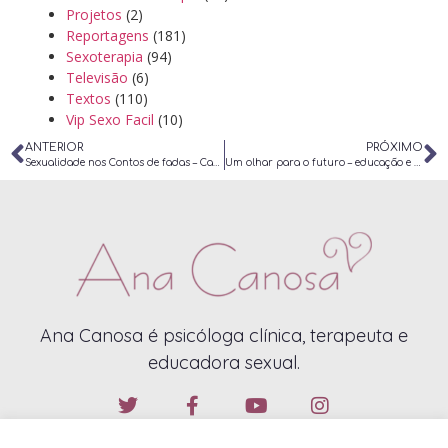
Projetos
(2)
Reportagens
(181)
Sexoterapia
(94)
Televisão
(6)
Textos
(110)
Vip Sexo Facil
(10)
ANTERIOR
PRÓXIMO
Sexualidade nos Contos de fadas – Capitulo de Livro
Um olhar para o futuro – educação e prevenção em sexualidade – Capitulo de Livro
Ana Canosa é psicóloga clínica, terapeuta e
educadora sexual.