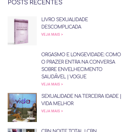
POSTS RECENTES
LIVRO SEXUALIDADE
DESCOMPLICADA
VEJA MAIS >
ORGASMO E LONGEVIDADE: COMO
O PRAZER ENTRA NA CONVERSA
SOBRE ENVELHECIMENTO
SAUDÁVEL | VOGUE
VEJA MAIS >
SEXUALIDADE NA TERCEIRA IDADE |
VIDA MELHOR
VEJA MAIS >
CBN NOITE TOTAL | CBN