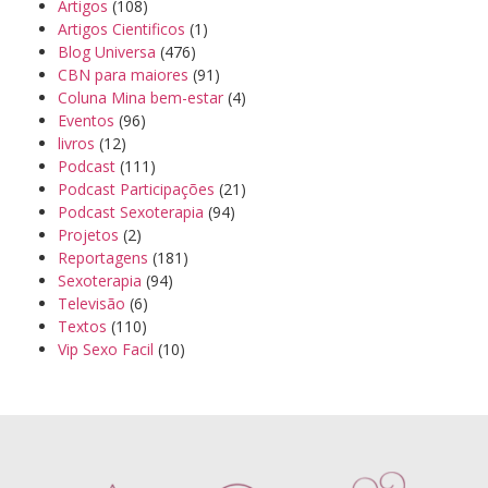
Artigos
(108)
Artigos Cientificos
(1)
Blog Universa
(476)
CBN para maiores
(91)
Coluna Mina bem-estar
(4)
Eventos
(96)
livros
(12)
Podcast
(111)
Podcast Participações
(21)
Podcast Sexoterapia
(94)
Projetos
(2)
Reportagens
(181)
Sexoterapia
(94)
Televisão
(6)
Textos
(110)
Vip Sexo Facil
(10)