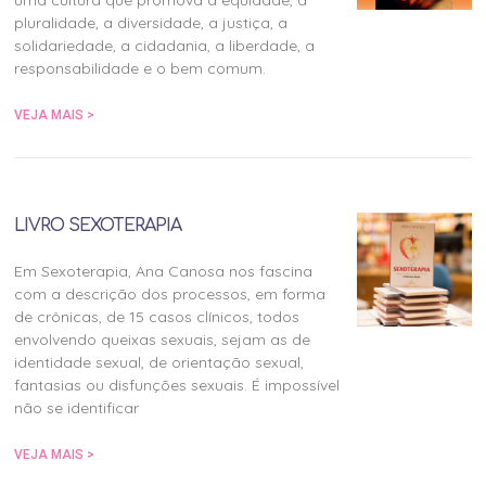
uma cultura que promova a equidade, a
pluralidade, a diversidade, a justiça, a
solidariedade, a cidadania, a liberdade, a
responsabilidade e o bem comum.
VEJA MAIS >
LIVRO SEXOTERAPIA
Em Sexoterapia, Ana Canosa nos fascina
com a descrição dos processos, em forma
de crônicas, de 15 casos clínicos, todos
envolvendo queixas sexuais, sejam as de
identidade sexual, de orientação sexual,
fantasias ou disfunções sexuais. É impossível
não se identificar
VEJA MAIS >