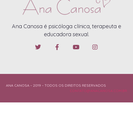
Ana Canosa é psicóloga clínica, terapeuta e
educadora sexual.
ANA CANOSA – 2019 – TODOS OS DIREITOS RESERVADOS
CONTATO@ANACANOSA.COM.BR