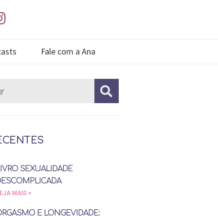
asts
Fale com a Ana
ECENTES
LIVRO SEXUALIDADE
DESCOMPLICADA
EJA MAIS >
ORGASMO E LONGEVIDADE: