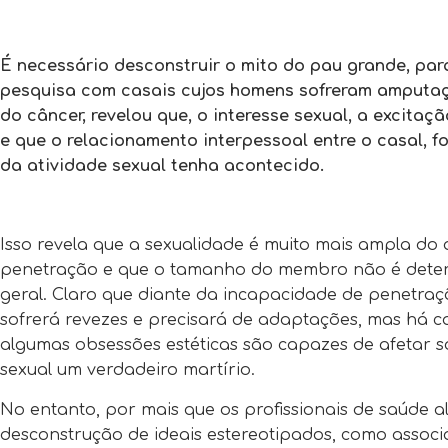
É necessário desconstruir o mito do pau grande, par
pesquisa com casais cujos homens sofreram amputaç
do câncer, revelou que, o interesse sexual, a excita
e que o relacionamento interpessoal entre o casal, 
da atividade sexual tenha acontecido.
Isso revela que a sexualidade é muito mais ampla do
penetração e que o tamanho do membro não é determ
geral. Claro que diante da incapacidade de penetraç
sofrerá revezes e precisará de adaptações, mas há ca
algumas obsessões estéticas são capazes de afetar 
sexual um verdadeiro martírio.
No entanto, por mais que os profissionais de saúde 
desconstrução de ideais estereotipados, como assoc