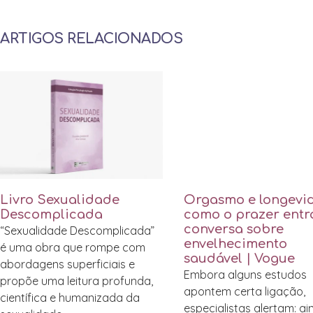
ARTIGOS RELACIONADOS
Livro Sexualidade
Orgasmo e longevi
Descomplicada
como o prazer entr
conversa sobre
“Sexualidade Descomplicada”
envelhecimento
é uma obra que rompe com
saudável | Vogue
abordagens superficiais e
Embora alguns estudos
propõe uma leitura profunda,
apontem certa ligação,
científica e humanizada da
especialistas alertam: a