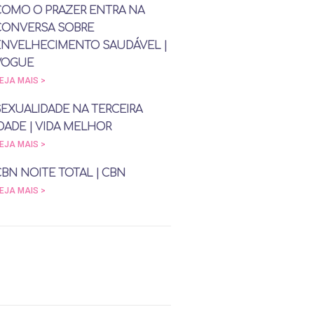
COMO O PRAZER ENTRA NA
CONVERSA SOBRE
ENVELHECIMENTO SAUDÁVEL |
VOGUE
EJA MAIS >
SEXUALIDADE NA TERCEIRA
DADE | VIDA MELHOR
EJA MAIS >
CBN NOITE TOTAL | CBN
EJA MAIS >