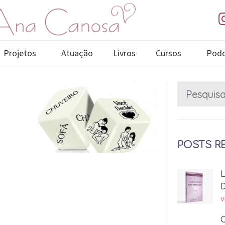
Projetos
Atuação
Livros
Cursos
Podc
POSTS R
V