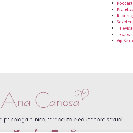
Podcast
Projeto
Reporta
Sexoter
Televis
Textos
(
Vip Sexo
 psicóloga clínica, terapeuta e educadora sexual.