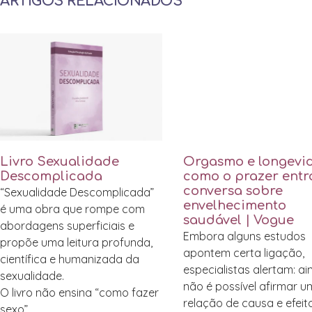
ARTIGOS RELACIONADOS
Livro Sexualidade
Orgasmo e longevi
Descomplicada
como o prazer entr
conversa sobre
“Sexualidade Descomplicada”
envelhecimento
é uma obra que rompe com
saudável | Vogue
abordagens superficiais e
Embora alguns estudos
propõe uma leitura profunda,
apontem certa ligação,
científica e humanizada da
especialistas alertam: a
sexualidade.
não é possível afirmar 
O livro não ensina “como fazer
relação de causa e efeit
sexo”.