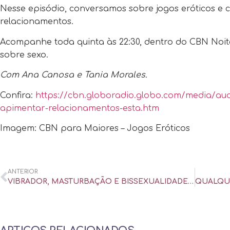
Nesse episódio, conversamos sobre jogos eróticos e
relacionamentos.
Acompanhe toda quinta às 22:30​, dentro do CBN Noi
sobre sexo.
Com Ana Canosa e Tania Morales.
Confira:
https://cbn.globoradio.globo.com/media/au
apimentar-relacionamentos-esta.htm
Imagem: CBN para Maiores – Jogos Eróticos
ANTERIOR
VIBRADOR, MASTURBAÇÃO E BISSEXUALIDADE: PESQUISA INVESTIGA SEXO NA PANDEMIA – UOL UNIVERSA