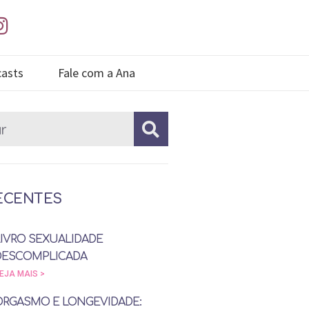
asts
Fale com a Ana
ECENTES
LIVRO SEXUALIDADE
DESCOMPLICADA
EJA MAIS >
ORGASMO E LONGEVIDADE: