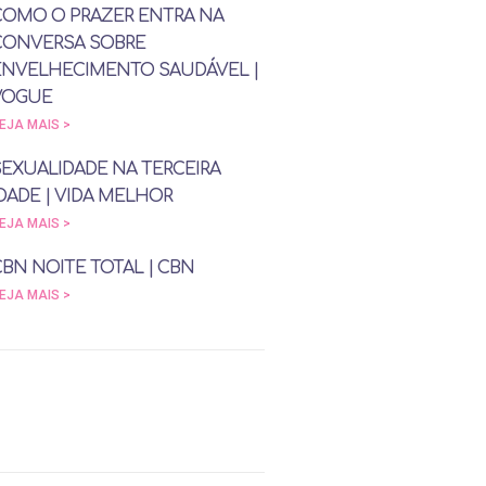
COMO O PRAZER ENTRA NA
CONVERSA SOBRE
ENVELHECIMENTO SAUDÁVEL |
VOGUE
EJA MAIS >
SEXUALIDADE NA TERCEIRA
DADE | VIDA MELHOR
EJA MAIS >
CBN NOITE TOTAL | CBN
EJA MAIS >