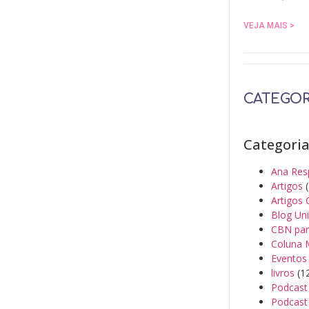
VEJA MAIS >
CATEGOR
Categori
Ana Res
Artigos
(
Artigos 
Blog Un
CBN par
Coluna 
Eventos
livros
(1
Podcast
Podcast 