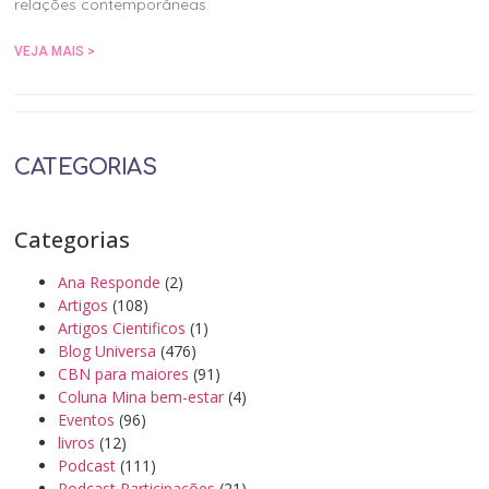
relações contemporâneas.
VEJA MAIS >
CATEGORIAS
Categorias
Ana Responde
(2)
Artigos
(108)
Artigos Cientificos
(1)
Blog Universa
(476)
CBN para maiores
(91)
Coluna Mina bem-estar
(4)
Eventos
(96)
livros
(12)
Podcast
(111)
Podcast Participações
(21)