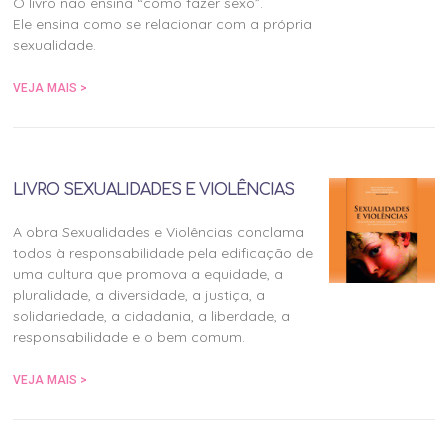
O livro não ensina “como fazer sexo”.
Ele ensina como se relacionar com a própria
sexualidade.
VEJA MAIS >
LIVRO SEXUALIDADES E VIOLÊNCIAS
A obra Sexualidades e Violências conclama
todos à responsabilidade pela edificação de
uma cultura que promova a equidade, a
pluralidade, a diversidade, a justiça, a
solidariedade, a cidadania, a liberdade, a
responsabilidade e o bem comum.
VEJA MAIS >