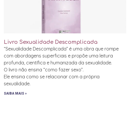
Livro Sexualidade Descomplicada
“Sexualidade Descomplicada” é uma obra que rompe
com abordagens superficiais e propõe uma leitura
profunda, científica e humanizada da sexualidade.
O livro não ensina “como fazer sexo”.
Ele ensina como se relacionar com a própria
sexualidade.
SAIBA MAIS »