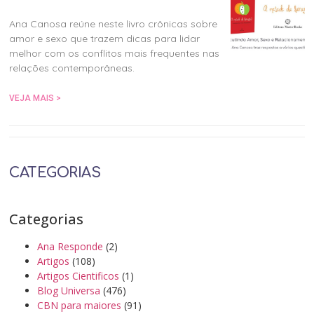
Ana Canosa reúne neste livro crônicas sobre
amor e sexo que trazem dicas para lidar
melhor com os conflitos mais frequentes nas
relações contemporâneas.
VEJA MAIS >
CATEGORIAS
Categorias
Ana Responde
(2)
Artigos
(108)
Artigos Cientificos
(1)
Blog Universa
(476)
CBN para maiores
(91)