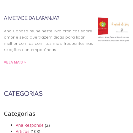
A METADE DA LARANJA?
Ana Canosa reúne neste livro crônicas sobre
amor e sexo que trazem dicas para lidar
melhor com os conflitos mais frequentes nas
relações contemporâneas.
VEJA MAIS >
CATEGORIAS
Categorias
Ana Responde
(2)
Artigos
(108)