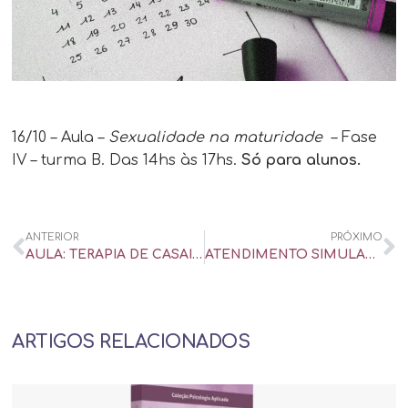
16/10 – Aula –
Sexualidade na maturidade
– Fase
IV – turma B. Das 14hs às 17hs.
Só para alunos.
ANTERIOR
PRÓXIMO
AULA: TERAPIA DE CASAIS – CURSO DE PÓS-GRADUAÇÃO EM EDUCAÇÃO, SAÚDE E TERAPIA SEXUAL
ATENDIMENTO SIMULADO EM TERAPIA SEXUAL, COM SUPERVISÃO
ARTIGOS RELACIONADOS