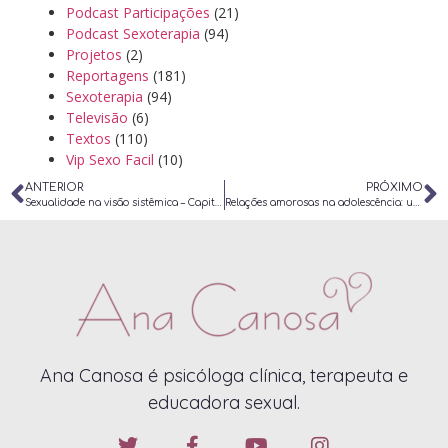
Podcast Participações
(21)
Podcast Sexoterapia
(94)
Projetos
(2)
Reportagens
(181)
Sexoterapia
(94)
Televisão
(6)
Textos
(110)
Vip Sexo Facil
(10)
ANTERIOR
PRÓXIMO
Sexualidade na visão sistêmica – Capitulo de Livro
Relações amorosas na adolescência: uma reflexão para educadores – Capitulo de Livro
Ana Canosa é psicóloga clínica, terapeuta e
educadora sexual.