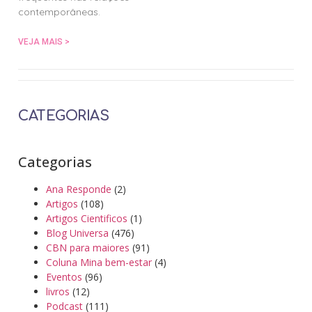
contemporâneas.
VEJA MAIS >
CATEGORIAS
Categorias
Ana Responde
(2)
Artigos
(108)
Artigos Cientificos
(1)
Blog Universa
(476)
CBN para maiores
(91)
Coluna Mina bem-estar
(4)
Eventos
(96)
livros
(12)
Podcast
(111)