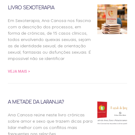
LIVRO SEXOTERAPIA
Em Sexoterapia, Ana Canosa nos fascina
com a descrição dos processos, em
forma de crônicas, de 15 casos clínicos,
todos envolvendo queixas sexuais, sejam
as de identidade sexual, de orientação
sexual, fantasias ou disfunções sexuais. É
impossível não se identificar
VEJA MAIS >
A METADE DA LARANJA?
Ana Canosa reúne neste livro crônicas
sobre amor e sexo que trazem dicas para
lidar melhor com os conflitos mais
frequentes nas relações