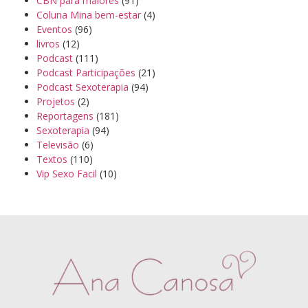
CBN para maiores
(91)
Coluna Mina bem-estar
(4)
Eventos
(96)
livros
(12)
Podcast
(111)
Podcast Participações
(21)
Podcast Sexoterapia
(94)
Projetos
(2)
Reportagens
(181)
Sexoterapia
(94)
Televisão
(6)
Textos
(110)
Vip Sexo Facil
(10)