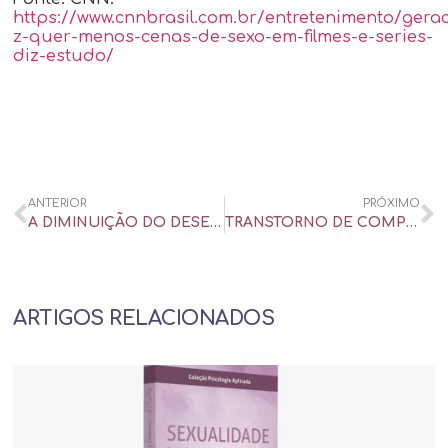
https://www.cnnbrasil.com.br/entretenimento/gera
z-quer-menos-cenas-de-sexo-em-filmes-e-series-
diz-estudo/
ANTERIOR
PRÓXIMO
A DIMINUIÇÃO DO DESEJO SEXUAL X O USO DE TESTOSTERONA
TRANSTORNO DE COMPORTAMENTO SEXUAL COMPULSIVO (TCSC)
ARTIGOS RELACIONADOS