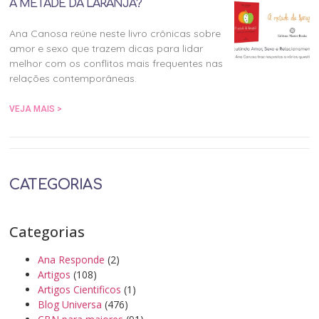
A METADE DA LARANJA?
Ana Canosa reúne neste livro crônicas sobre
amor e sexo que trazem dicas para lidar
melhor com os conflitos mais frequentes nas
relações contemporâneas.
VEJA MAIS >
CATEGORIAS
Categorias
Ana Responde
(2)
Artigos
(108)
Artigos Cientificos
(1)
Blog Universa
(476)