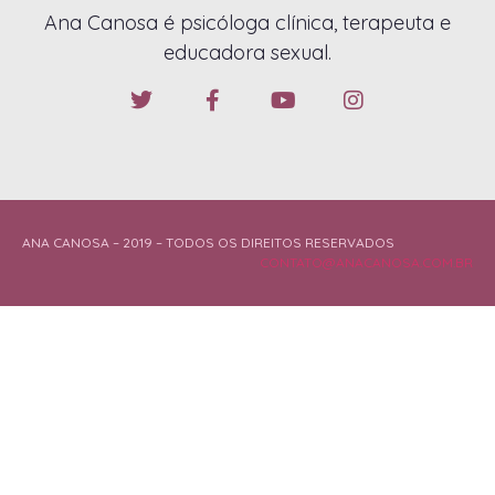
Ana Canosa é psicóloga clínica, terapeuta e
educadora sexual.
ANA CANOSA – 2019 – TODOS OS DIREITOS RESERVADOS
CONTATO@ANACANOSA.COM.BR